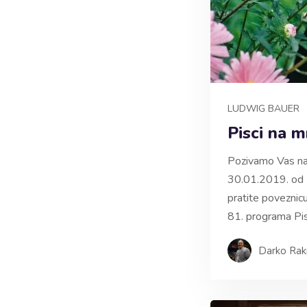
LUDWIG BAUER
Pisci na 
Pozivamo Vas na
30.01.2019. od 
pratite poveznic
81. programa Pisc
Darko Rak