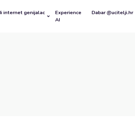
i internet genijalac
Experience
Dabar @ucitelji.hr
AI