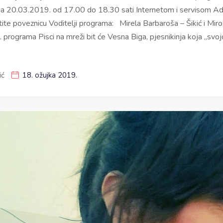
ga 20.03.2019. od 17.00 do 18.30 sati Internetom i servisom A
tite poveznicu Voditelji programa: Mirela Barbaroša – Šikić i Miro
rograma Pisci na mreži bit će Vesna Biga, pjesnikinja koja „sv
ić
18. ožujka 2019.