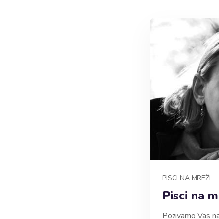
PISCI NA MREŽI
Pisci na m
Pozivamo Vas na