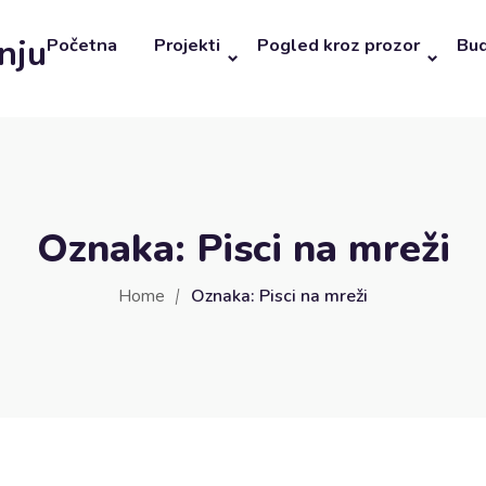
nju
Početna
Projekti
Pogled kroz prozor
Bud
Oznaka:
Pisci na mreži
Home
Oznaka:
Pisci na mreži