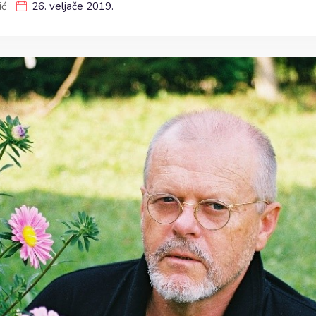
ić
26. veljače 2019.