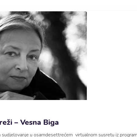
reži – Vesna Biga
 sudjelovanje u osamdesettrećem virtualnom susretu iz programa