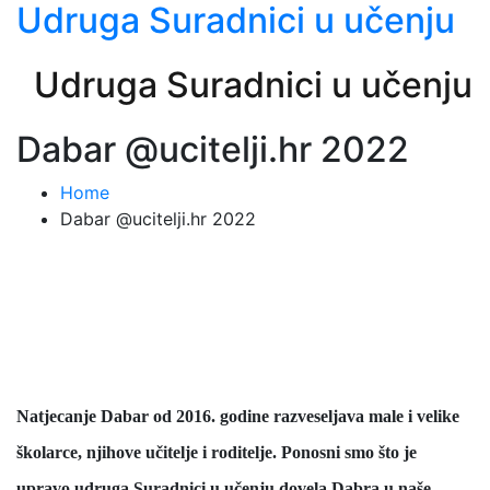
Udruga Suradnici u učenju
Udruga Suradnici u učenju
Dabar @ucitelji.hr 2022
Home
Dabar @ucitelji.hr 2022
Natjecanje Dabar od 2016. godine razveseljava male i velike
školarce, njihove učitelje i roditelje. Ponosni smo što je
upravo udruga Suradnici u učenju dovela Dabra u naše