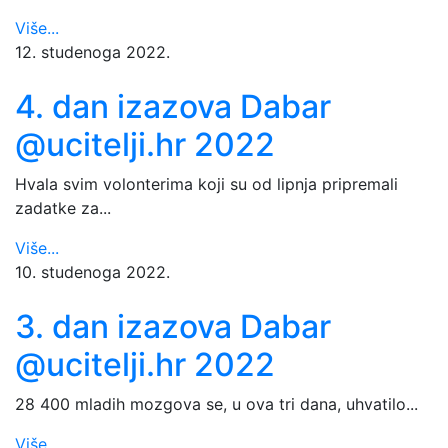
Više...
12. studenoga 2022.
4. dan izazova Dabar
@ucitelji.hr 2022
Hvala svim volonterima koji su od lipnja pripremali
zadatke za...
Više...
10. studenoga 2022.
3. dan izazova Dabar
@ucitelji.hr 2022
28 400 mladih mozgova se, u ova tri dana, uhvatilo...
Više...