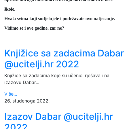
škole.
Hvala svima koji sudjelujete i podržavate ovo natjecanje.
Vidimo se i ove godine, zar ne?
Knjižice sa zadacima Dabar
@ucitelji.hr 2022
Knjižice sa zadacima koje su učenici rješavali na
izazovu Dabar...
Više...
26. studenoga 2022.
Izazov Dabar @ucitelji.hr
2022