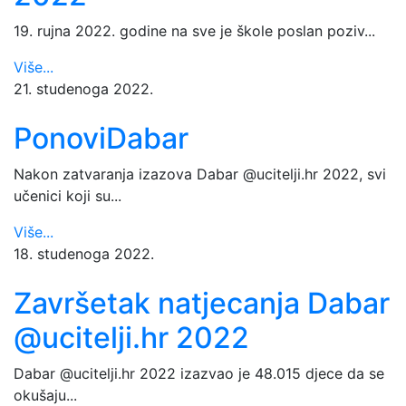
19. rujna 2022. godine na sve je škole poslan poziv...
Više...
21. studenoga 2022.
PonoviDabar
Nakon zatvaranja izazova Dabar @ucitelji.hr 2022, svi
učenici koji su...
Više...
18. studenoga 2022.
Završetak natjecanja Dabar
@ucitelji.hr 2022
Dabar @ucitelji.hr 2022 izazvao je 48.015 djece da se
okušaju...