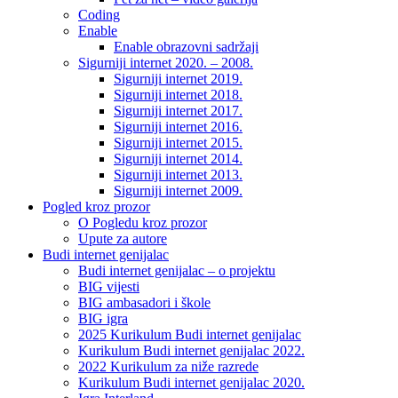
Coding
Enable
Enable obrazovni sadržaji
Sigurniji internet 2020. – 2008.
Sigurniji internet 2019.
Sigurniji internet 2018.
Sigurniji internet 2017.
Sigurniji internet 2016.
Sigurniji internet 2015.
Sigurniji internet 2014.
Sigurniji internet 2013.
Sigurniji internet 2009.
Pogled kroz prozor
O Pogledu kroz prozor
Upute za autore
Budi internet genijalac
Budi internet genijalac – o projektu
BIG vijesti
BIG ambasadori i škole
BIG igra
2025 Kurikulum Budi internet genijalac
Kurikulum Budi internet genijalac 2022.
2022 Kurikulum za niže razrede
Kurikulum Budi internet genijalac 2020.