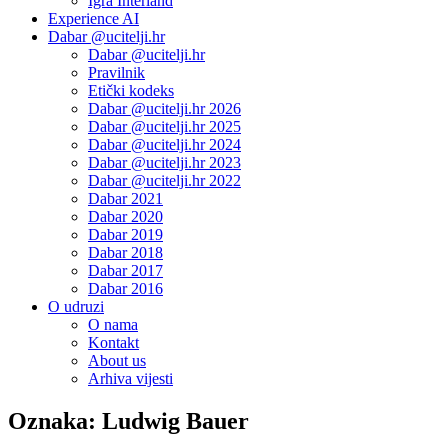
Igra Interland
Experience AI
Dabar @ucitelji.hr
Dabar @ucitelji.hr
Pravilnik
Etički kodeks
Dabar @ucitelji.hr 2026
Dabar @ucitelji.hr 2025
Dabar @ucitelji.hr 2024
Dabar @ucitelji.hr 2023
Dabar @ucitelji.hr 2022
Dabar 2021
Dabar 2020
Dabar 2019
Dabar 2018
Dabar 2017
Dabar 2016
O udruzi
O nama
Kontakt
About us
Arhiva vijesti
Oznaka:
Ludwig Bauer