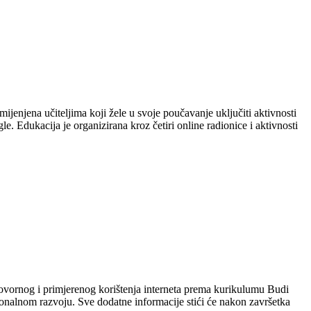
jenjena učiteljima koji žele u svoje poučavanje uključiti aktivnosti
. Edukacija je organizirana kroz četiri online radionice i aktivnosti
dgovornog i primjerenog korištenja interneta prema kurikulumu Budi
sionalnom razvoju. Sve dodatne informacije stići će nakon završetka