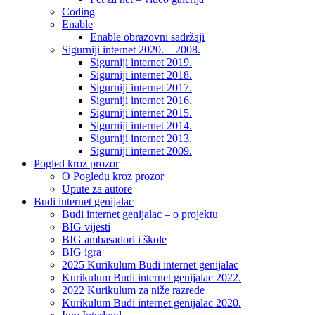
Coding
Enable
Enable obrazovni sadržaji
Sigurniji internet 2020. – 2008.
Sigurniji internet 2019.
Sigurniji internet 2018.
Sigurniji internet 2017.
Sigurniji internet 2016.
Sigurniji internet 2015.
Sigurniji internet 2014.
Sigurniji internet 2013.
Sigurniji internet 2009.
Pogled kroz prozor
O Pogledu kroz prozor
Upute za autore
Budi internet genijalac
Budi internet genijalac – o projektu
BIG vijesti
BIG ambasadori i škole
BIG igra
2025 Kurikulum Budi internet genijalac
Kurikulum Budi internet genijalac 2022.
2022 Kurikulum za niže razrede
Kurikulum Budi internet genijalac 2020.