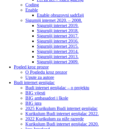
Coding
Enable
Enable obrazovni sadržaji
Sigurniji internet 2020. – 2008.
Sigurniji internet 2019.
Sigurniji internet 2018.
Sigurniji internet 2017.
Sigurniji internet 2016.
Sigurniji internet 2015.
Sigurniji internet 2014.
Sigurniji internet 2013.
Sigurniji internet 2009.
Pogled kroz prozor
O Pogledu kroz prozor
Upute za autore
Budi internet genijalac
Budi internet genijalac – o projektu
BIG vijesti
BIG ambasadori i škole
BIG igra
2025 Kurikulum Budi internet genijalac
Kurikulum Budi internet genijalac 2022.
2022 Kurikulum za niže razrede
Kurikulum Budi internet genijalac 2020.