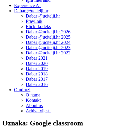
Igra Interland
Experience AI
Dabar @ucitelji.hr
Dabar @ucitelji.hr
Pravilnik
Etički kodeks
Dabar @ucitelji.hr 2026
Dabar @ucitelji.hr 2025
Dabar @ucitelji.hr 2024
Dabar @ucitelji.hr 2023
Dabar @ucitelji.hr 2022
Dabar 2021
Dabar 2020
Dabar 2019
Dabar 2018
Dabar 2017
Dabar 2016
O udruzi
O nama
Kontakt
About us
Arhiva vijesti
Oznaka:
Google classroom