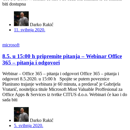
biti dostupna
Darko Rakić
11. svibnja 2020.
microsoft
8.5. u 15:00 h pripremite pitanja – Webinar Office
365 – pitanja i odgovori
Webinar – Office 365 – pitanja i odgovori Office 365 – pitanja i
odgovori 8.5.2020. u 15:00 h Spojite se putem poveznice
Planirano trajanje webinara je 60 minuta, a predavač je Gabrijela
Vratarić, nositeljica titule Microsoft Most Valuable Proffesional za
Office Apps & Services iz tvrtke CITUS d.o.o. Webinari će kao i do
sada biti
Darko Rakić
5. svibnja 2020.