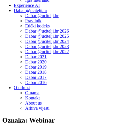
Igra Interland
Experience AI
Dabar @ucitelji.hr
Dabar @ucitelji.hr
Pravilnik
Etički kodeks
Dabar @ucitelji.hr 2026
Dabar @ucitelji.hr 2025
Dabar @ucitelji.hr 2024
Dabar @ucitelji.hr 2023
Dabar @ucitelji.hr 2022
Dabar 2021
Dabar 2020
Dabar 2019
Dabar 2018
Dabar 2017
Dabar 2016
O udruzi
O nama
Kontakt
About us
Arhiva vijesti
Oznaka:
Webinar