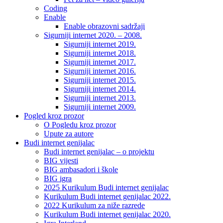
Coding
Enable
Enable obrazovni sadržaji
Sigurniji internet 2020. – 2008.
Sigurniji internet 2019.
Sigurniji internet 2018.
Sigurniji internet 2017.
Sigurniji internet 2016.
Sigurniji internet 2015.
Sigurniji internet 2014.
Sigurniji internet 2013.
Sigurniji internet 2009.
Pogled kroz prozor
O Pogledu kroz prozor
Upute za autore
Budi internet genijalac
Budi internet genijalac – o projektu
BIG vijesti
BIG ambasadori i škole
BIG igra
2025 Kurikulum Budi internet genijalac
Kurikulum Budi internet genijalac 2022.
2022 Kurikulum za niže razrede
Kurikulum Budi internet genijalac 2020.