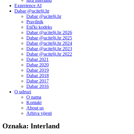
Igra Interland
Experience AI
Dabar @ucitelji.hr
Dabar @ucitelji.hr
Pravilnik
Etički kodeks
Dabar @ucitelji.hr 2026
Dabar @ucitelji.hr 2025
Dabar @ucitelji.hr 2024
Dabar @ucitelji.hr 2023
Dabar @ucitelji.hr 2022
Dabar 2021
Dabar 2020
Dabar 2019
Dabar 2018
Dabar 2017
Dabar 2016
O udruzi
O nama
Kontakt
About us
Arhiva vijesti
Oznaka:
Interland