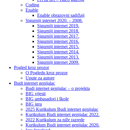
Coding
Enable
Enable obrazovni sadržaji
Sigurniji internet 2020. – 2008.
Sigurniji internet 2019.
Sigurniji internet 2018.
Sigurniji internet 2017.
Sigurniji internet 2016.
Sigurniji internet 2015.
Sigurniji internet 2014.
Sigurniji internet 2013.
Sigurniji internet 2009.
Pogled kroz prozor
O Pogledu kroz prozor
Upute za autore
Budi internet genijalac
Budi internet genijalac – o projektu
BIG vijesti
BIG ambasadori i škole
BIG igra
2025 Kurikulum Budi internet genijalac
Kurikulum Budi internet genijalac 2022.
2022 Kurikulum za niže razrede
Kurikulum Budi internet genijalac 2020.