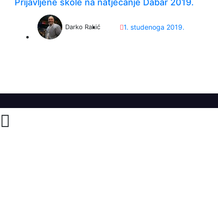
Prijavljene škole na natjecanje Dabar 2019.
1. studenoga 2019.
Darko Rakić