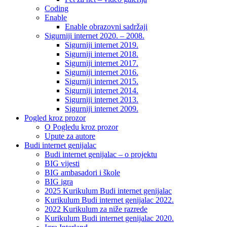
Coding
Enable
Enable obrazovni sadržaji
Sigurniji internet 2020. – 2008.
Sigurniji internet 2019.
Sigurniji internet 2018.
Sigurniji internet 2017.
Sigurniji internet 2016.
Sigurniji internet 2015.
Sigurniji internet 2014.
Sigurniji internet 2013.
Sigurniji internet 2009.
Pogled kroz prozor
O Pogledu kroz prozor
Upute za autore
Budi internet genijalac
Budi internet genijalac – o projektu
BIG vijesti
BIG ambasadori i škole
BIG igra
2025 Kurikulum Budi internet genijalac
Kurikulum Budi internet genijalac 2022.
2022 Kurikulum za niže razrede
Kurikulum Budi internet genijalac 2020.