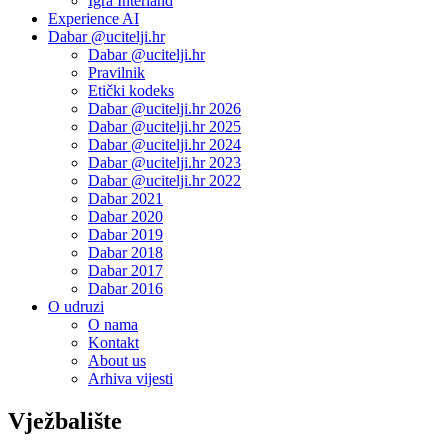
Igra Interland
Experience AI
Dabar @ucitelji.hr
Dabar @ucitelji.hr
Pravilnik
Etički kodeks
Dabar @ucitelji.hr 2026
Dabar @ucitelji.hr 2025
Dabar @ucitelji.hr 2024
Dabar @ucitelji.hr 2023
Dabar @ucitelji.hr 2022
Dabar 2021
Dabar 2020
Dabar 2019
Dabar 2018
Dabar 2017
Dabar 2016
O udruzi
O nama
Kontakt
About us
Arhiva vijesti
Vježbalište