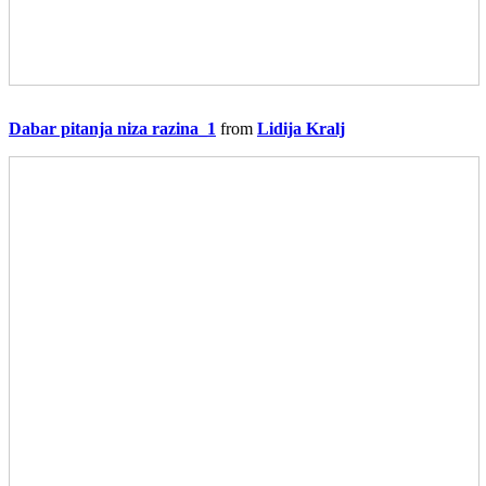
Dabar pitanja niza razina_1
from
Lidija Kralj