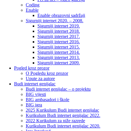
Coding
Enable
Enable obrazovni sadržaji
Sigurniji internet 2020. – 2008.
Sigurniji internet 2019.
Sigurniji internet 2018.
Sigurniji internet 2017.
Sigurniji internet 2016.
Sigurniji internet 2015.
Sigurniji internet 2014.
Sigurniji internet 2013.
Sigurniji internet 2009.
Pogled kroz prozor
O Pogledu kroz prozor
Upute za autore
Budi internet genijalac
Budi internet genijalac – o projektu
BIG vijesti
BIG ambasadori i škole
BIG igra
2025 Kurikulum Budi internet genijalac
Kurikulum Budi internet genijalac 2022.
2022 Kurikulum za niže razrede
Kurikulum Budi internet genijalac 2020.