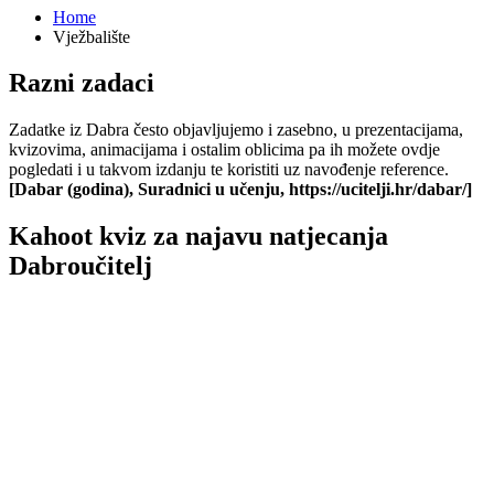
Home
Vježbalište
Razni zadaci
Zadatke iz Dabra često objavljujemo i zasebno, u prezentacijama,
kvizovima, animacijama i ostalim oblicima pa ih možete ovdje
pogledati i u takvom izdanju te koristiti uz navođenje reference.
[Dabar (godina), Suradnici u učenju, https://ucitelji.hr/dabar/]
Kahoot kviz za najavu natjecanja
Dabroučitelj