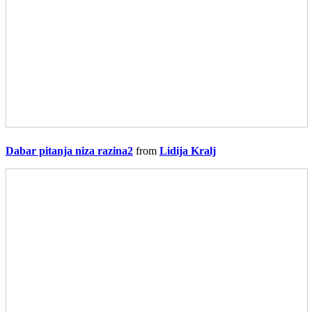
Dabar pitanja niza razina2
from
Lidija Kralj