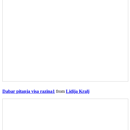
Dabar pitanja visa razina1
from
Lidija Kralj