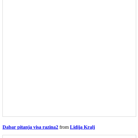
Dabar pitanja visa razina2
from
Lidija Kralj