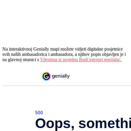
Na interaktivnoj Genially mapi možete vidjeti digitalne posjetnice
svih naših ambasadorica i ambasadora, a njihov popis objavljen je i
na glavnoj stranici s
Vijestima iz projekta Budi internet genijalac.