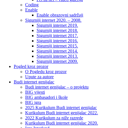
Coding
Enable
Enable obrazovni sadržaji
Sigurniji internet 2020. – 2008.
Sigurniji internet 2019.
Sigurniji internet 2018.
Sigurniji internet 2017.
Sigurniji internet 2016.
Sigurniji internet 2015.
Sigurniji internet 2014.
Sigurniji internet 2013.
Sigurniji internet 2009.
Pogled kroz prozor
O Pogledu kroz prozor
Upute za autore
Budi internet genijalac
Budi internet genijalac – o projektu
BIG vijesti
BIG ambasadori i škole
BIG igra
2025 Kurikulum Budi internet genijalac
Kurikulum Budi internet genijalac 2022.
2022 Kurikulum za niže razrede
Kurikulum Budi internet genijalac 2020.