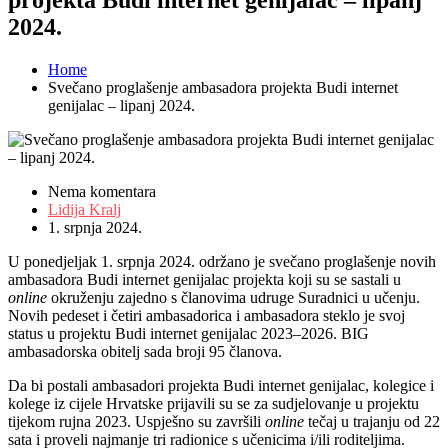
2024.
Home
Svečano proglašenje ambasadora projekta Budi internet
genijalac – lipanj 2024.
Nema komentara
Lidija Kralj
1. srpnja 2024.
U ponedjeljak 1. srpnja 2024. održano je svečano proglašenje novih
ambasadora Budi internet genijalac projekta koji su se sastali u
online
okruženju zajedno s članovima udruge Suradnici u učenju.
Novih pedeset i četiri ambasadorica i ambasadora steklo je svoj
status u projektu Budi internet genijalac 2023–2026. BIG
ambasadorska obitelj sada broji 95 članova.
Da bi postali ambasadori projekta Budi internet genijalac, kolegice i
kolege iz cijele Hrvatske prijavili su se za sudjelovanje u projektu
tijekom rujna 2023. Uspješno su završili
online
tečaj u trajanju od 22
sata i proveli najmanje tri radionice s učenicima i/ili roditeljima.