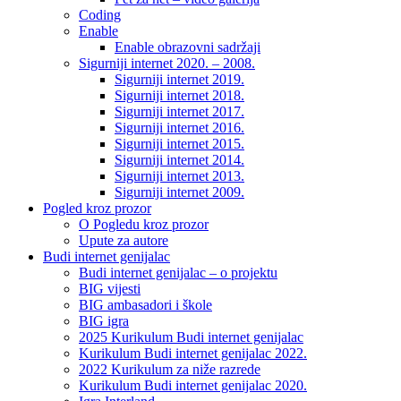
Coding
Enable
Enable obrazovni sadržaji
Sigurniji internet 2020. – 2008.
Sigurniji internet 2019.
Sigurniji internet 2018.
Sigurniji internet 2017.
Sigurniji internet 2016.
Sigurniji internet 2015.
Sigurniji internet 2014.
Sigurniji internet 2013.
Sigurniji internet 2009.
Pogled kroz prozor
O Pogledu kroz prozor
Upute za autore
Budi internet genijalac
Budi internet genijalac – o projektu
BIG vijesti
BIG ambasadori i škole
BIG igra
2025 Kurikulum Budi internet genijalac
Kurikulum Budi internet genijalac 2022.
2022 Kurikulum za niže razrede
Kurikulum Budi internet genijalac 2020.