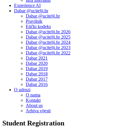
Igra Interland
Experience AI
Dabar @ucitelji.hr
Dabar @ucitelji.hr
Pravilnik
Etički kodeks
Dabar @ucitelji.hr 2026
Dabar @ucitelji.hr 2025
Dabar @ucitelji.hr 2024
Dabar @ucitelji.hr 2023
Dabar @ucitelji.hr 2022
Dabar 2021
Dabar 2020
Dabar 2019
Dabar 2018
Dabar 2017
Dabar 2016
O udruzi
O nama
Kontakt
About us
Arhiva vijesti
Student Registration