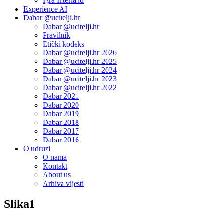
Igra Interland
Experience AI
Dabar @ucitelji.hr
Dabar @ucitelji.hr
Pravilnik
Etički kodeks
Dabar @ucitelji.hr 2026
Dabar @ucitelji.hr 2025
Dabar @ucitelji.hr 2024
Dabar @ucitelji.hr 2023
Dabar @ucitelji.hr 2022
Dabar 2021
Dabar 2020
Dabar 2019
Dabar 2018
Dabar 2017
Dabar 2016
O udruzi
O nama
Kontakt
About us
Arhiva vijesti
Slika1