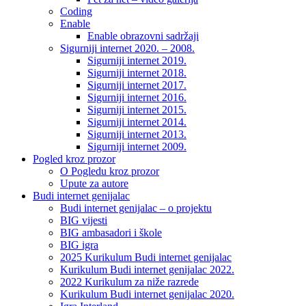
Coding
Enable
Enable obrazovni sadržaji
Sigurniji internet 2020. – 2008.
Sigurniji internet 2019.
Sigurniji internet 2018.
Sigurniji internet 2017.
Sigurniji internet 2016.
Sigurniji internet 2015.
Sigurniji internet 2014.
Sigurniji internet 2013.
Sigurniji internet 2009.
Pogled kroz prozor
O Pogledu kroz prozor
Upute za autore
Budi internet genijalac
Budi internet genijalac – o projektu
BIG vijesti
BIG ambasadori i škole
BIG igra
2025 Kurikulum Budi internet genijalac
Kurikulum Budi internet genijalac 2022.
2022 Kurikulum za niže razrede
Kurikulum Budi internet genijalac 2020.