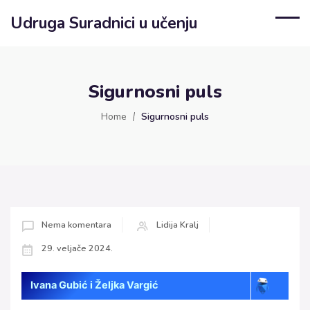
Udruga Suradnici u učenju
Sigurnosni puls
Home
Sigurnosni puls
Nema komentara
Lidija Kralj
29. veljače 2024.
Ivana Gubić i Željka Vargić