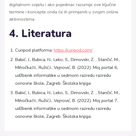
digitalnom svijetu i ako pojedinac razumije ove ključne
termine i koncepte onda će ih primijeniti u svojim online
aktivnostima.
4. Literatura
Curipod platforma:
https://curipod.com/
Babić, J., Bubica, N., Leko, S., Dimovski, Z. , Stančić, M.,
Mihočka,N., Ružić,I., Vejnović, B. (2022). Moj portal 6,
udžbenik informatike u sedmom razredu razredu
osnovne škole, Zagreb: Školska knjiga
Babić, J., Bubica, N., Leko, S., Dimovski, Z. , Stančić, M.,
Mihočka,N., Ružić,I., Vejnović, B. (2022). Moj portal 7,
udžbenik informatike u sedmom razredu razredu
osnovne škole, Zagreb: Školska knjiga