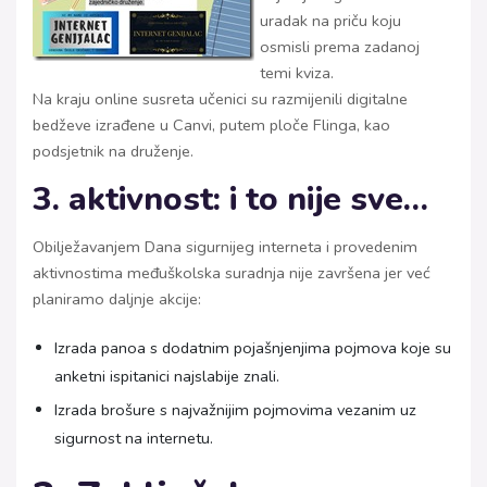
uradak na priču koju
osmisli prema zadanoj
temi kviza.
Na kraju online susreta učenici su razmijenili digitalne
bedževe izrađene u Canvi, putem ploče Flinga, kao
podsjetnik na druženje.
3. aktivnost: i to nije sve…
Obilježavanjem Dana sigurnijeg interneta i provedenim
aktivnostima međuškolska suradnja nije završena jer već
planiramo daljnje akcije:
Izrada panoa s dodatnim pojašnjenjima pojmova koje su
anketni ispitanici najslabije znali.
Izrada brošure s najvažnijim pojmovima vezanim uz
sigurnost na internetu.