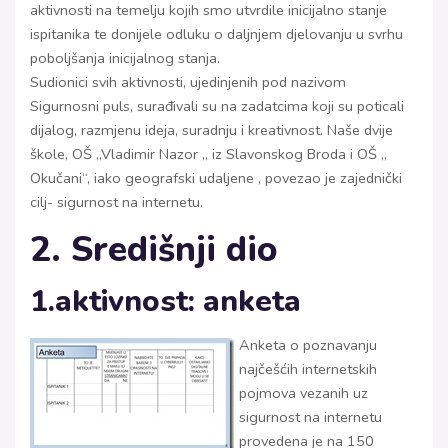
aktivnosti na temelju kojih smo utvrdile inicijalno stanje
ispitanika te donijele odluku o daljnjem djelovanju u svrhu
poboljšanja inicijalnog stanja.
Sudionici svih aktivnosti, ujedinjenih pod nazivom
Sigurnosni puls, surađivali su na zadatcima koji su poticali
dijalog, razmjenu ideja, suradnju i kreativnost. Naše dvije
škole, OŠ „Vladimir Nazor „ iz Slavonskog Broda i OŠ „
Okučani“, iako geografski udaljene , povezao je zajednički
cilj- sigurnost na internetu.
2. Središnji dio
1.aktivnost: anketa
Anketa o poznavanju
najčešćih internetskih
pojmova vezanih uz
sigurnost na internetu
provedena je na 150