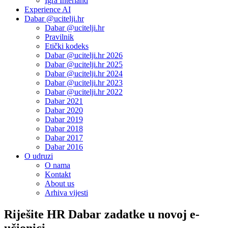
Igra Interland
Experience AI
Dabar @ucitelji.hr
Dabar @ucitelji.hr
Pravilnik
Etički kodeks
Dabar @ucitelji.hr 2026
Dabar @ucitelji.hr 2025
Dabar @ucitelji.hr 2024
Dabar @ucitelji.hr 2023
Dabar @ucitelji.hr 2022
Dabar 2021
Dabar 2020
Dabar 2019
Dabar 2018
Dabar 2017
Dabar 2016
O udruzi
O nama
Kontakt
About us
Arhiva vijesti
Riješite HR Dabar zadatke u novoj e-
učionici