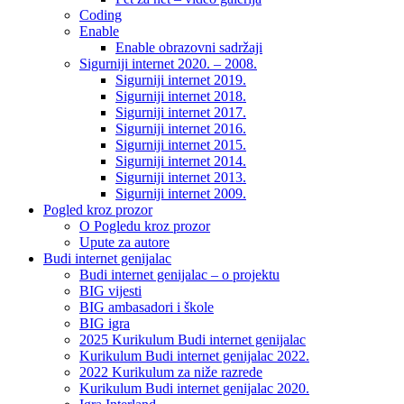
Coding
Enable
Enable obrazovni sadržaji
Sigurniji internet 2020. – 2008.
Sigurniji internet 2019.
Sigurniji internet 2018.
Sigurniji internet 2017.
Sigurniji internet 2016.
Sigurniji internet 2015.
Sigurniji internet 2014.
Sigurniji internet 2013.
Sigurniji internet 2009.
Pogled kroz prozor
O Pogledu kroz prozor
Upute za autore
Budi internet genijalac
Budi internet genijalac – o projektu
BIG vijesti
BIG ambasadori i škole
BIG igra
2025 Kurikulum Budi internet genijalac
Kurikulum Budi internet genijalac 2022.
2022 Kurikulum za niže razrede
Kurikulum Budi internet genijalac 2020.