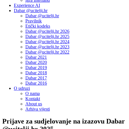
Igra Interland
Experience AI
Dabar @ucitelji.hr
Dabar @ucitelji.hr
Pravilnik
Etički kodeks
Dabar @ucitelji.hr 2026
Dabar @ucitelji.hr 2025
Dabar @ucitelji.hr 2024
Dabar @ucitelji.hr 2023
Dabar @ucitelji.hr 2022
Dabar 2021
Dabar 2020
Dabar 2019
Dabar 2018
Dabar 2017
Dabar 2016
O udruzi
O nama
Kontakt
About us
Arhiva vijesti
Prijave za sudjelovanje na izazovu Dabar
@ucitelji.hr 2025