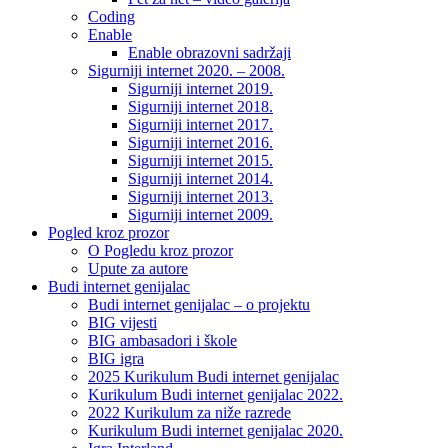
Coding
Enable
Enable obrazovni sadržaji
Sigurniji internet 2020. – 2008.
Sigurniji internet 2019.
Sigurniji internet 2018.
Sigurniji internet 2017.
Sigurniji internet 2016.
Sigurniji internet 2015.
Sigurniji internet 2014.
Sigurniji internet 2013.
Sigurniji internet 2009.
Pogled kroz prozor
O Pogledu kroz prozor
Upute za autore
Budi internet genijalac
Budi internet genijalac – o projektu
BIG vijesti
BIG ambasadori i škole
BIG igra
2025 Kurikulum Budi internet genijalac
Kurikulum Budi internet genijalac 2022.
2022 Kurikulum za niže razrede
Kurikulum Budi internet genijalac 2020.