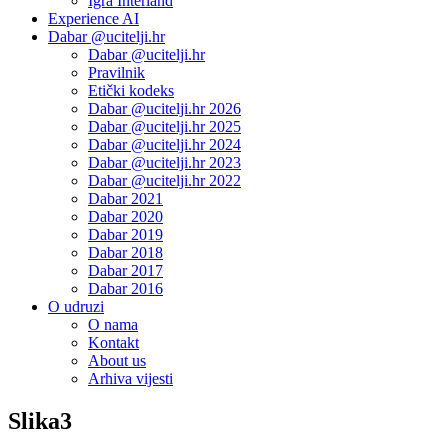
Igra Interland
Experience AI
Dabar @ucitelji.hr
Dabar @ucitelji.hr
Pravilnik
Etički kodeks
Dabar @ucitelji.hr 2026
Dabar @ucitelji.hr 2025
Dabar @ucitelji.hr 2024
Dabar @ucitelji.hr 2023
Dabar @ucitelji.hr 2022
Dabar 2021
Dabar 2020
Dabar 2019
Dabar 2018
Dabar 2017
Dabar 2016
O udruzi
O nama
Kontakt
About us
Arhiva vijesti
Slika3