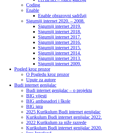
Coding
Enable
Enable obrazovni sadržaji
Sigurniji internet 2020. – 2008.
Sigurniji internet 2019.
Sigurniji internet 2018.
Sigurniji internet 2017.
Sigurniji internet 2016.
Sigurniji internet 2015.
Sigurniji internet 2014.
Sigurniji internet 2013.
Sigurniji internet 2009.
Pogled kroz prozor
O Pogledu kroz prozor
Upute za autore
Budi internet genijalac
Budi internet genijalac – o projektu
BIG vijesti
BIG ambasadori i škole
BIG igra
2025 Kurikulum Budi internet genijalac
Kurikulum Budi internet genijalac 2022.
2022 Kurikulum za niže razrede
Kurikulum Budi internet genijalac 2020.