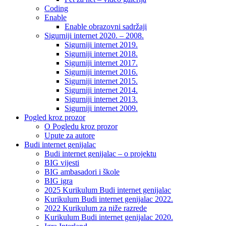
Coding
Enable
Enable obrazovni sadržaji
Sigurniji internet 2020. – 2008.
Sigurniji internet 2019.
Sigurniji internet 2018.
Sigurniji internet 2017.
Sigurniji internet 2016.
Sigurniji internet 2015.
Sigurniji internet 2014.
Sigurniji internet 2013.
Sigurniji internet 2009.
Pogled kroz prozor
O Pogledu kroz prozor
Upute za autore
Budi internet genijalac
Budi internet genijalac – o projektu
BIG vijesti
BIG ambasadori i škole
BIG igra
2025 Kurikulum Budi internet genijalac
Kurikulum Budi internet genijalac 2022.
2022 Kurikulum za niže razrede
Kurikulum Budi internet genijalac 2020.