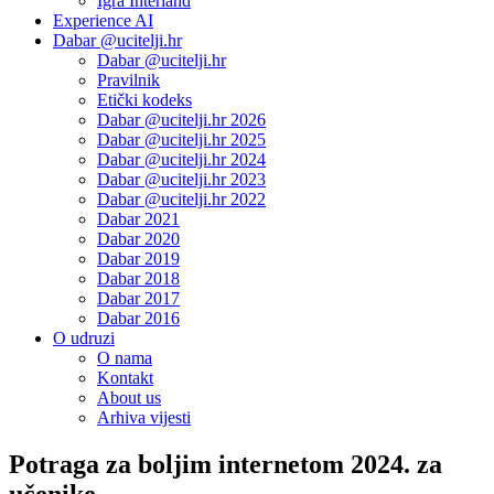
Igra Interland
Experience AI
Dabar @ucitelji.hr
Dabar @ucitelji.hr
Pravilnik
Etički kodeks
Dabar @ucitelji.hr 2026
Dabar @ucitelji.hr 2025
Dabar @ucitelji.hr 2024
Dabar @ucitelji.hr 2023
Dabar @ucitelji.hr 2022
Dabar 2021
Dabar 2020
Dabar 2019
Dabar 2018
Dabar 2017
Dabar 2016
O udruzi
O nama
Kontakt
About us
Arhiva vijesti
Potraga za boljim internetom 2024. za
učenike