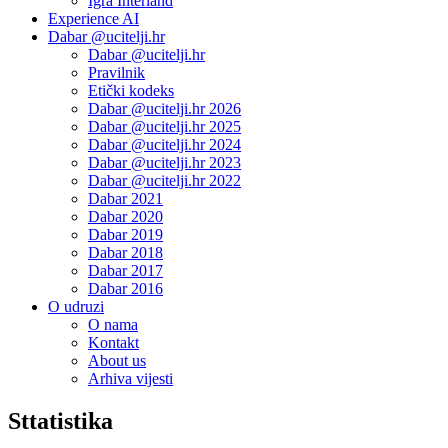
Igra Interland
Experience AI
Dabar @ucitelji.hr
Dabar @ucitelji.hr
Pravilnik
Etički kodeks
Dabar @ucitelji.hr 2026
Dabar @ucitelji.hr 2025
Dabar @ucitelji.hr 2024
Dabar @ucitelji.hr 2023
Dabar @ucitelji.hr 2022
Dabar 2021
Dabar 2020
Dabar 2019
Dabar 2018
Dabar 2017
Dabar 2016
O udruzi
O nama
Kontakt
About us
Arhiva vijesti
Sttatistika