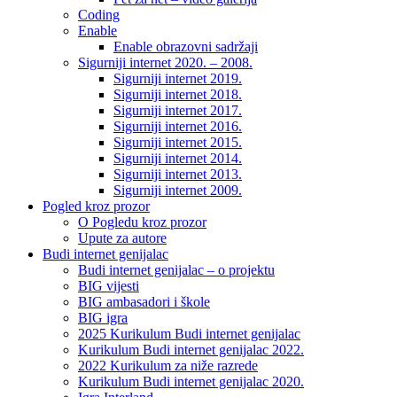
Coding
Enable
Enable obrazovni sadržaji
Sigurniji internet 2020. – 2008.
Sigurniji internet 2019.
Sigurniji internet 2018.
Sigurniji internet 2017.
Sigurniji internet 2016.
Sigurniji internet 2015.
Sigurniji internet 2014.
Sigurniji internet 2013.
Sigurniji internet 2009.
Pogled kroz prozor
O Pogledu kroz prozor
Upute za autore
Budi internet genijalac
Budi internet genijalac – o projektu
BIG vijesti
BIG ambasadori i škole
BIG igra
2025 Kurikulum Budi internet genijalac
Kurikulum Budi internet genijalac 2022.
2022 Kurikulum za niže razrede
Kurikulum Budi internet genijalac 2020.