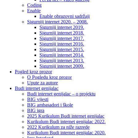
Coding
Enable
Enable obrazovni sadržaji
Sigurniji internet 2020. – 2008.
Sigurniji internet 2019.
Sigurniji internet 2018.
Sigurniji internet 2017.
Sigurniji internet 2016.
Sigurniji internet 2015.
Sigurniji internet 2014.
Sigurniji internet 2013.
Sigurniji internet 2009.
Pogled kroz prozor
O Pogledu kroz prozor
Upute za autore
Budi internet genijalac
Budi internet genijalac – o projektu
BIG vijesti
BIG ambasadori i škole
BIG igra
2025 Kurikulum Budi internet genijalac
Kurikulum Budi internet genijalac 2022.
2022 Kurikulum za niže razrede
Kurikulum Budi internet genijalac 2020.