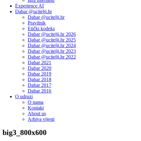
Igra Interland
Experience AI
Dabar @ucitelji.hr
Dabar @ucitelji.hr
Pravilnik
Etički kodeks
Dabar @ucitelji.hr 2026
Dabar @ucitelji.hr 2025
Dabar @ucitelji.hr 2024
Dabar @ucitelji.hr 2023
Dabar @ucitelji.hr 2022
Dabar 2021
Dabar 2020
Dabar 2019
Dabar 2018
Dabar 2017
Dabar 2016
O udruzi
O nama
Kontakt
About us
Arhiva vijesti
big3_800x600