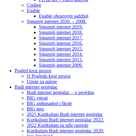
Coding
Enable
Enable obrazovni sadržaji
Sigurniji internet 2020. – 2008.
Sigurniji internet 2019.
Sigurniji internet 2018.
Sigurniji internet 2017.
Sigurniji internet 2016.
Sigurniji internet 2015.
Sigurniji internet 2014.
Sigurniji internet 2013.
Sigurniji internet 2009.
Pogled kroz prozor
O Pogledu kroz prozor
Upute za autore
Budi internet genijalac
Budi internet genijalac – o projektu
BIG vijesti
BIG ambasadori i škole
BIG igra
2025 Kurikulum Budi internet genijalac
Kurikulum Budi internet genijalac 2022.
2022 Kurikulum za niže razrede
Kurikulum Budi internet genijalac 2020.