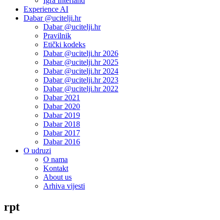
Igra Interland
Experience AI
Dabar @ucitelji.hr
Dabar @ucitelji.hr
Pravilnik
Etički kodeks
Dabar @ucitelji.hr 2026
Dabar @ucitelji.hr 2025
Dabar @ucitelji.hr 2024
Dabar @ucitelji.hr 2023
Dabar @ucitelji.hr 2022
Dabar 2021
Dabar 2020
Dabar 2019
Dabar 2018
Dabar 2017
Dabar 2016
O udruzi
O nama
Kontakt
About us
Arhiva vijesti
rpt