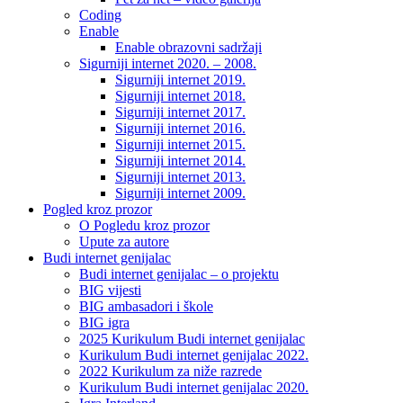
Coding
Enable
Enable obrazovni sadržaji
Sigurniji internet 2020. – 2008.
Sigurniji internet 2019.
Sigurniji internet 2018.
Sigurniji internet 2017.
Sigurniji internet 2016.
Sigurniji internet 2015.
Sigurniji internet 2014.
Sigurniji internet 2013.
Sigurniji internet 2009.
Pogled kroz prozor
O Pogledu kroz prozor
Upute za autore
Budi internet genijalac
Budi internet genijalac – o projektu
BIG vijesti
BIG ambasadori i škole
BIG igra
2025 Kurikulum Budi internet genijalac
Kurikulum Budi internet genijalac 2022.
2022 Kurikulum za niže razrede
Kurikulum Budi internet genijalac 2020.