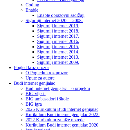
Coding
Enable
Enable obrazovni sadržaji
Sigurniji internet 2020. – 2008.
Sigurniji internet 2019.
Sigurniji internet 2018.
Sigurniji internet 2017.
Sigurniji internet 2016.
Sigurniji internet 2015.
Sigurniji internet 2014.
Sigurniji internet 2013.
Sigurniji internet 2009.
Pogled kroz prozor
O Pogledu kroz prozor
Upute za autore
Budi internet genijalac
Budi internet genijalac – o projektu
BIG vijesti
BIG ambasadori i škole
BIG igra
2025 Kurikulum Budi internet genijalac
Kurikulum Budi internet genijalac 2022.
2022 Kurikulum za niže razrede
Kurikulum Budi internet genijalac 2020.