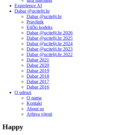
Igra Interland
Experience AI
Dabar @ucitelji.hr
Dabar @ucitelji.hr
Pravilnik
Etički kodeks
Dabar @ucitelji.hr 2026
Dabar @ucitelji.hr 2025
Dabar @ucitelji.hr 2024
Dabar @ucitelji.hr 2023
Dabar @ucitelji.hr 2022
Dabar 2021
Dabar 2020
Dabar 2019
Dabar 2018
Dabar 2017
Dabar 2016
O udruzi
O nama
Kontakt
About us
Arhiva vijesti
Happy