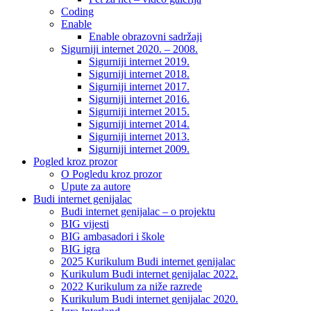
Coding
Enable
Enable obrazovni sadržaji
Sigurniji internet 2020. – 2008.
Sigurniji internet 2019.
Sigurniji internet 2018.
Sigurniji internet 2017.
Sigurniji internet 2016.
Sigurniji internet 2015.
Sigurniji internet 2014.
Sigurniji internet 2013.
Sigurniji internet 2009.
Pogled kroz prozor
O Pogledu kroz prozor
Upute za autore
Budi internet genijalac
Budi internet genijalac – o projektu
BIG vijesti
BIG ambasadori i škole
BIG igra
2025 Kurikulum Budi internet genijalac
Kurikulum Budi internet genijalac 2022.
2022 Kurikulum za niže razrede
Kurikulum Budi internet genijalac 2020.