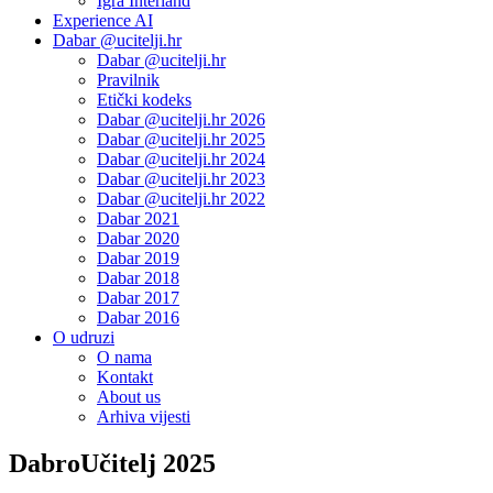
Igra Interland
Experience AI
Dabar @ucitelji.hr
Dabar @ucitelji.hr
Pravilnik
Etički kodeks
Dabar @ucitelji.hr 2026
Dabar @ucitelji.hr 2025
Dabar @ucitelji.hr 2024
Dabar @ucitelji.hr 2023
Dabar @ucitelji.hr 2022
Dabar 2021
Dabar 2020
Dabar 2019
Dabar 2018
Dabar 2017
Dabar 2016
O udruzi
O nama
Kontakt
About us
Arhiva vijesti
DabroUčitelj 2025