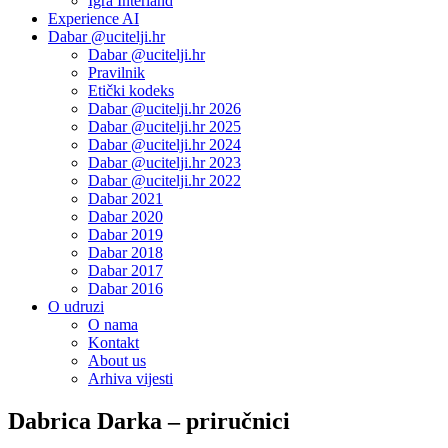
Igra Interland
Experience AI
Dabar @ucitelji.hr
Dabar @ucitelji.hr
Pravilnik
Etički kodeks
Dabar @ucitelji.hr 2026
Dabar @ucitelji.hr 2025
Dabar @ucitelji.hr 2024
Dabar @ucitelji.hr 2023
Dabar @ucitelji.hr 2022
Dabar 2021
Dabar 2020
Dabar 2019
Dabar 2018
Dabar 2017
Dabar 2016
O udruzi
O nama
Kontakt
About us
Arhiva vijesti
Dabrica Darka – priručnici