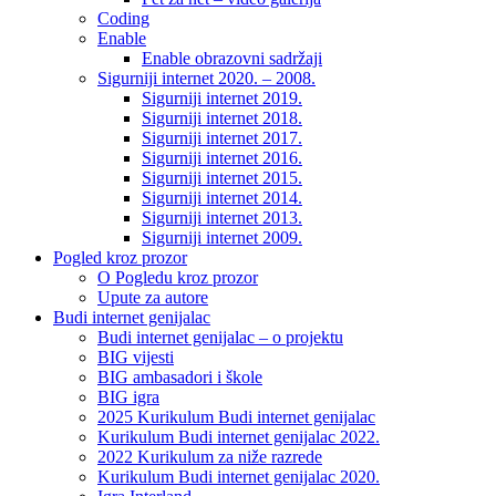
Coding
Enable
Enable obrazovni sadržaji
Sigurniji internet 2020. – 2008.
Sigurniji internet 2019.
Sigurniji internet 2018.
Sigurniji internet 2017.
Sigurniji internet 2016.
Sigurniji internet 2015.
Sigurniji internet 2014.
Sigurniji internet 2013.
Sigurniji internet 2009.
Pogled kroz prozor
O Pogledu kroz prozor
Upute za autore
Budi internet genijalac
Budi internet genijalac – o projektu
BIG vijesti
BIG ambasadori i škole
BIG igra
2025 Kurikulum Budi internet genijalac
Kurikulum Budi internet genijalac 2022.
2022 Kurikulum za niže razrede
Kurikulum Budi internet genijalac 2020.