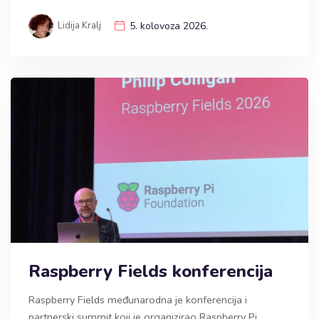
Lidija Kralj
5. kolovoza 2026.
Raspberry Fields konferencija
Raspberry Fields međunarodna je konferencija i
partnerski summit koji je organizirao Raspberry Pi