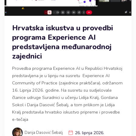
Hrvatska iskustva u provedbi
programa Experience AI
predstavljena međunarodnoj
zajednici
Provedba programa Experience AI u Republici Hrvatskoj
predstavljena je u lipnju na susretu Experience AI
Community of Practice (zajednice praktičara), održanom
16. Lipnja 2026. godine. Na susretu su sudjelovale
članice udruge Suradnici u učenju Lidija Kralj, Gordana
Sokol i Darija Dasović Šebalj, a tom prilikom je Lidija
Kralj predstavila hrvatsko iskustvo pripreme i provedbe
e-tečaja
Darija Dasović Šebalj
26. lipnja 2026.