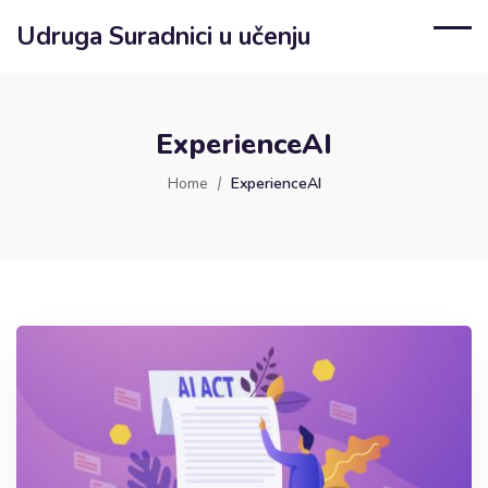
Udruga Suradnici u učenju
ExperienceAI
Home
ExperienceAI