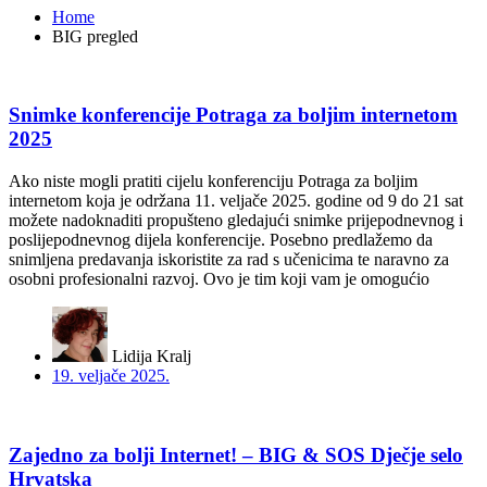
Home
BIG pregled
Snimke konferencije Potraga za boljim internetom
2025
Ako niste mogli pratiti cijelu konferenciju Potraga za boljim
internetom koja je održana 11. veljače 2025. godine od 9 do 21 sat
možete nadoknaditi propušteno gledajući snimke prijepodnevnog i
poslijepodnevnog dijela konferencije. Posebno predlažemo da
snimljena predavanja iskoristite za rad s učenicima te naravno za
osobni profesionalni razvoj. Ovo je tim koji vam je omogućio
Lidija Kralj
19. veljače 2025.
Zajedno za bolji Internet! – BIG & SOS Dječje selo
Hrvatska