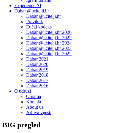
Igra Interland
Experience AI
Dabar @ucitelji.hr
Dabar @ucitelji.hr
Pravilnik
Etički kodeks
Dabar @ucitelji.hr 2026
Dabar @ucitelji.hr 2025
Dabar @ucitelji.hr 2024
Dabar @ucitelji.hr 2023
Dabar @ucitelji.hr 2022
Dabar 2021
Dabar 2020
Dabar 2019
Dabar 2018
Dabar 2017
Dabar 2016
O udruzi
O nama
Kontakt
About us
Arhiva vijesti
BIG pregled