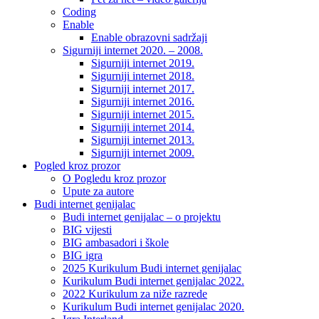
Coding
Enable
Enable obrazovni sadržaji
Sigurniji internet 2020. – 2008.
Sigurniji internet 2019.
Sigurniji internet 2018.
Sigurniji internet 2017.
Sigurniji internet 2016.
Sigurniji internet 2015.
Sigurniji internet 2014.
Sigurniji internet 2013.
Sigurniji internet 2009.
Pogled kroz prozor
O Pogledu kroz prozor
Upute za autore
Budi internet genijalac
Budi internet genijalac – o projektu
BIG vijesti
BIG ambasadori i škole
BIG igra
2025 Kurikulum Budi internet genijalac
Kurikulum Budi internet genijalac 2022.
2022 Kurikulum za niže razrede
Kurikulum Budi internet genijalac 2020.