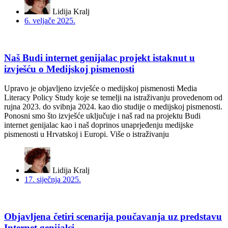
Lidija Kralj
6. veljače 2025.
Naš Budi internet genijalac projekt istaknut u
izvješću o Medijskoj pismenosti
Upravo je objavljeno izvješće o medijskoj pismenosti Media
Literacy Policy Study koje se temelji na istraživanju provedenom od
rujna 2023. do svibnja 2024. kao dio studije o medijskoj pismenosti.
Ponosni smo što izvješće uključuje i naš rad na projektu Budi
internet genijalac kao i naš doprinos unaprjeđenju medijske
pismenosti u Hrvatskoj i Europi. Više o istraživanju
Lidija Kralj
17. siječnja 2025.
Objavljena četiri scenarija poučavanja uz predstavu
Internet genijalci