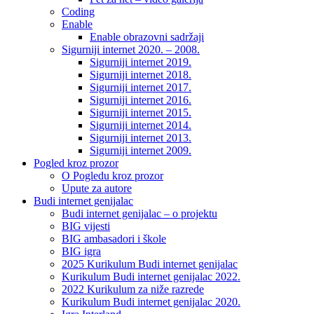
Coding
Enable
Enable obrazovni sadržaji
Sigurniji internet 2020. – 2008.
Sigurniji internet 2019.
Sigurniji internet 2018.
Sigurniji internet 2017.
Sigurniji internet 2016.
Sigurniji internet 2015.
Sigurniji internet 2014.
Sigurniji internet 2013.
Sigurniji internet 2009.
Pogled kroz prozor
O Pogledu kroz prozor
Upute za autore
Budi internet genijalac
Budi internet genijalac – o projektu
BIG vijesti
BIG ambasadori i škole
BIG igra
2025 Kurikulum Budi internet genijalac
Kurikulum Budi internet genijalac 2022.
2022 Kurikulum za niže razrede
Kurikulum Budi internet genijalac 2020.