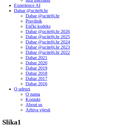
Igra Interland
Experience AI
Dabar @ucitelji.hr
Dabar @ucitelji.hr
Pravilnik
Etički kodeks
Dabar @ucitelji.hr 2026
Dabar @ucitelji.hr 2025
Dabar @ucitelji.hr 2024
Dabar @ucitelji.hr 2023
Dabar @ucitelji.hr 2022
Dabar 2021
Dabar 2020
Dabar 2019
Dabar 2018
Dabar 2017
Dabar 2016
O udruzi
O nama
Kontakt
About us
Arhiva vijesti
Slika1