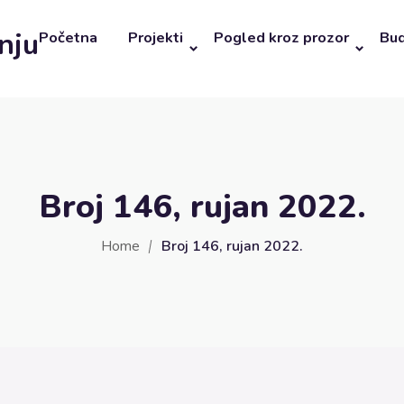
nju
Početna
Projekti
Pogled kroz prozor
Bud
Broj 146, rujan 2022.
Home
Broj 146, rujan 2022.