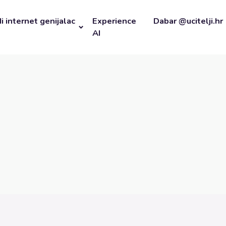
i internet genijalac
Experience
Dabar @ucitelji.hr
AI