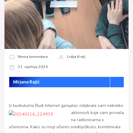
Nema komentara
Lidija Kralj
31. siječnja 2024.
Mirjana Rajić
Iz kurikuluma Budi Internet genijalac odabrala sam nekoliko
aktivnosti koje sam provela
na radionicama s
učenicima. Kako su moji učenici srednjoškolci, kombinirala